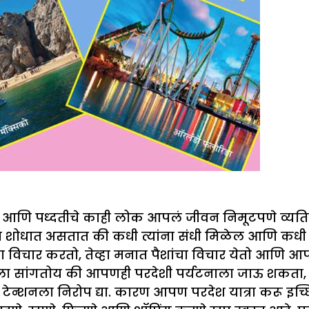
ा आणि पध्दतीचे काही लोक आपलं जीवन निमूटपणे व्यत
ा शोधात असतात की कधी त्यांना संधी मिळेल आणि कधी 
ाचा विचार करतो, तेव्हा मनात पैशांचा विचार येतो आणि आप
 सांगतोय की आपणही परदेशी पर्यटनाला जाऊ शकता, तेस
 टेन्शनला निरोप द्या. कारण आपण परदेश यात्रा करू इ