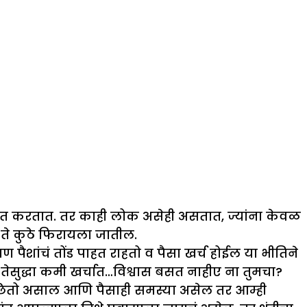
ित करतात. तर काही लोक असेही असतात, ज्यांना केवळ
ते कुठे फिरायला जातील.
ण पैशांचं तोंड पाहत राहतो व पैसा खर्च होईल या भीतिने
ुद्धा कमी खर्चात…विश्वास बसत नाहीए ना तुमचा?
च्छितो असाल आणि पैसाही समस्या असेल तर आम्ही