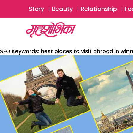
Story
Beauty
Relationship
Fo
SEO Keywords:
best places to visit abroad in wint