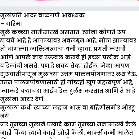
मुलांप्रति आदर बाळगणे आवश्यक
– गरिमा
मुले कच्च्या मातीसारखे असतात. त्यांना कोणते रूप
द्यायचे आहे हे आपल्यावर अवलंबून आहे. मोठा झाल्यावर
तो चांगल्या व्यक्तिमत्वाचा धनी व्हावा, प्रगती करावी
आणि आपले नाव उज्ज्वल करावे ही इच्छा प्रत्येक आई-
वडिलांची असते. पण हे शक्य तेव्हा होईल, जेव्हा आपण
सुरूवातीपासून मुलाच्या उत्तम पालनपोषणावर लक्ष देऊ.
उत्तम पालनपोषणासाठी ही गोष्टही खूप महत्त्वपूर्ण आहे,
ज्याकडे बऱ्याचदा आईवडिल दुर्लक्ष करतात आणि ते आहे
मुलांना आदर देणे.
मुलाला कधी त्याच्या लहान भाऊ वा बहिणीसमोर ओरडू
नये
जर तुमच्या मुलाने एखादे काम तुमच्या मनासारखे केले
नाही किंवा त्याने काही खोडी केली, मार्क्स कमी आलेत