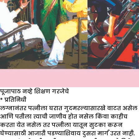
पूजापाठ नव्हे शिक्षण गरजेचे
* प्रतिनिधी
लग्नानंतर पत्नीला घरात गुदमरल्यासारखे वाटत असेल
आणि पतीला त्याची जाणीव होत नसेल किंवा काहीच
करता येत नसेल तर पत्नीला यातून सुटका करून
घेण्यासाठी आजारी पडण्याशिवाय दुसरा मार्ग उरत नाही.