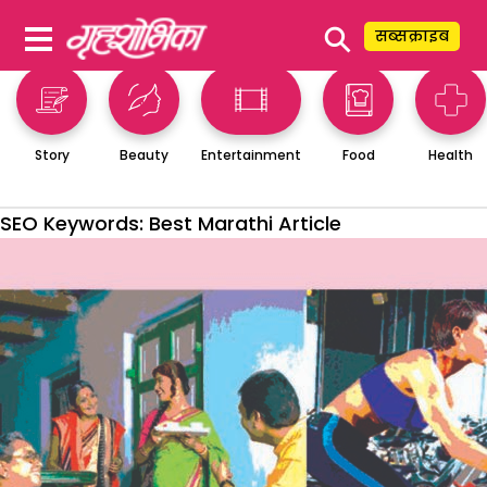
⚲
सब्सक्राइब
Story
Beauty
Entertainment
Food
Health
SEO Keywords:
Best Marathi Article