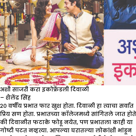
अशी साजरी करा इकोफ्रेंडली दिवाळी
– शैलेंद्र सिंह
२० वर्षीय प्रभात फार खुश होता. दिवाळी हा त्याचा सर्वात
प्रिय सण होता. प्रभातच्या कॉलेजमध्ये सांगितले जात होते
की दिवाळीत फटाके फोडू नयेत, पण प्रभातला काही या
गोष्टी पटत नव्हत्या. आपल्या घरातल्या लोकांशी भांडून