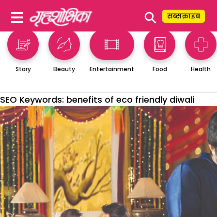
⚲
सब्सक्राइब
Story
Beauty
Entertainment
Food
Health
SEO Keywords:
benefits of eco friendly diwali