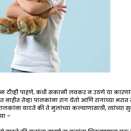
ेळ टीव्ही पाहणे, कधी सकाळी लवकर न उठणे या कारणां
ागत नाहीत तेव्हा पालकांना राग येतो आणि रागाच्या भरा
पालकांना वाटते की ते मुलांच्या कल्याणासाठी, त्यांच्
या –