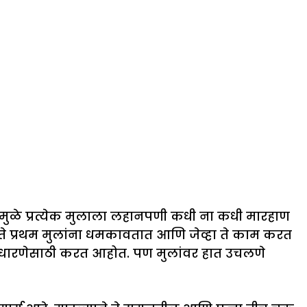
मुळे प्रत्येक मुलाला लहानपणी कधी ना कधी मारहाण
त ते प्रथम मुलांना धमकावतात आणि जेव्हा ते काम करत
या सुधारणेसाठी करत आहोत. पण मुलांवर हात उचलणे