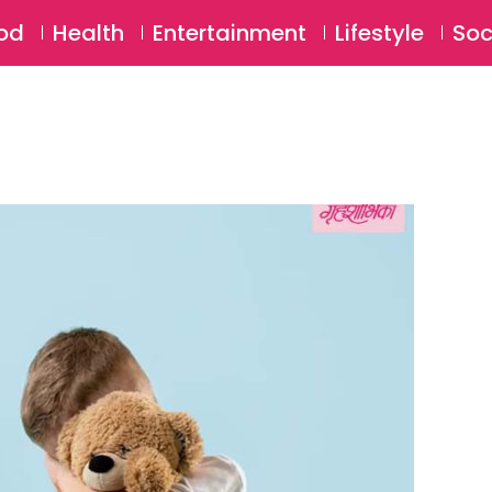
SU
od
Health
Entertainment
Lifestyle
Soc