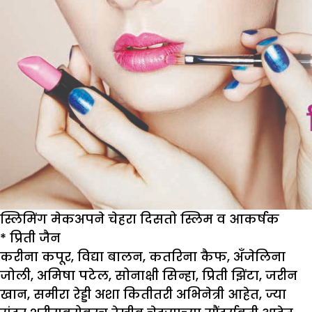
स्लिमिंग मेकअपने चेहरा दिसतो स्लिम व आकर्षक
*
प्रिती जैन
करीना कपूर, विद्या बालन, कतरिना कैफ, अँजेलिना
जोली, अमिषा पटेल, सोनाक्षी सिन्हा, प्रिती झिंटा, जरीन
खान, समीरा रेड्डी अशा कितीतरी अभिनेत्री आहेत, ज्या