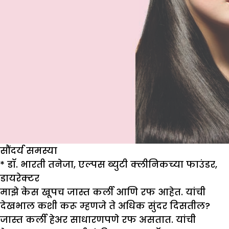
सौंदर्य समस्या
* डॉ. भारती तनेजा, एल्पस ब्युटी क्लीनिकच्या फाउंडर,
डायरेक्टर
माझे केस खूपच जास्त कर्ली आणि रफ आहेत. यांची
देखभाल कशी करू म्हणजे ते अधिक सुंदर दिसतील?
जास्त कर्ली हेअर साधारणपणे रफ असतात. यांची