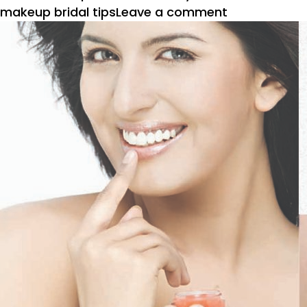
on
makeup bridal tips
Leave a comment
ब्रायडल
मेकअपचे
बारकावे