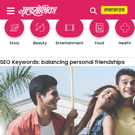
⚲
सब्सक्राइब
Story
Beauty
Entertainment
Food
Health
SEO Keywords:
balancing personal friendships