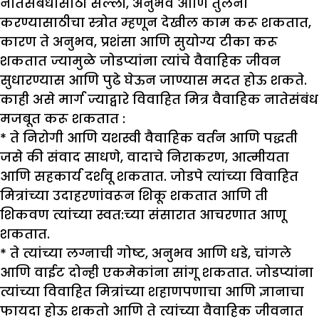
नातेसंबंधांसाठी सल्ला, अनुभव आणि तुलना
करण्यासाठीचा स्त्रोत म्हणून देखील काम करू शकतात,
कारण ते अनुभव, प्रशंसा आणि सुयोग्य टीका करू
शकतात ज्यामुळे जोडप्यांना त्यांचे वैवाहिक जीवन
सुधारण्यास आणि पुढे घेऊन जाण्यास मदत होऊ शकते.
काही असे मार्ग ज्याद्वारे विवाहित मित्र वैवाहिक नातेसंबंध
मजबूत करू शकतात :
* ते निरोगी आणि यशस्वी वैवाहिक वर्तन आणि पद्धती
जसे की संवाद साधणे, वादाचे निराकरण, आत्मीयता
आणि सहकार्य दर्शवू शकतात. जोडपे त्यांच्या विवाहित
मित्रांच्या उदाहरणांवरून शिकू शकतात आणि ती
शिकवण त्यांच्या स्वत:च्या संसारात आचरणात आणू
शकतात.
* ते त्यांच्या लग्नाची गोष्ट, अनुभव आणि धडे, चांगले
आणि वाईट दोन्ही एकमेकांना सांगू शकतात. जोडप्यांना
त्यांच्या विवाहित मित्रांच्या शहाणपणाचा आणि ज्ञानाचा
फायदा होऊ शकतो आणि ते त्यांच्या वैवाहिक जीवनात