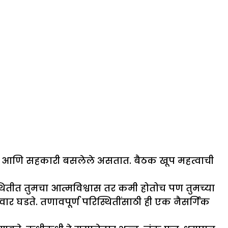
रिष्ठ आणि सहकारी बसलेले असतात. बैठक खूप महत्वाची
्थितीत तुमचा आत्मविश्वास तर कमी होतोच पण तुमच्या
ंवार घडते. तणावपूर्ण परिस्थितींसाठी ही एक नैसर्गिक