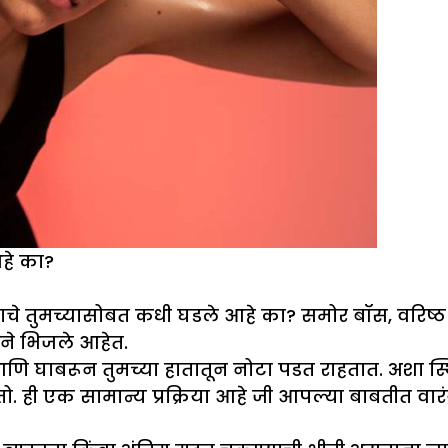
हे का?
त असल्याचे तुमच्यासोबत कधी घडले आहे का? समोर बॉस, व
ने भिजले आहेत.
 आणि घाबरून तुमच्या हातातून नोटा पडत राहतात. अशा स
ोतो. ही एक सामान्य प्रक्रिया आहे जी आपल्या बाबतीत वार