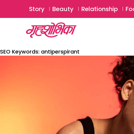
Story
Beauty
Relationship
Fo
SEO Keywords:
antiperspirant