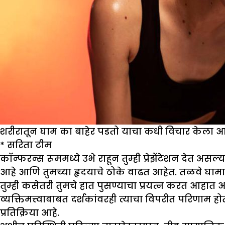
शरीरातून घाम का बाहेर पडतो याचा कधी विचार केला आ
*
सरिता टीम
कॉन्फरन्स रूममध्ये उभे राहून तुम्ही प्रेझेंटेशन दे
आहे आणि तुमच्या हृदयाचे ठोके वाढत आहेत. तळवे घामा
तुम्ही कसेतरी तुमचे हात पुसण्याचा प्रयत्न करत आहात
व्यक्तिमत्त्वाबाबत दर्शकांवरही त्याचा विपरीत परिणाम ह
प्रतिक्रिया आहे.