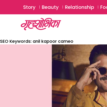
Story
Beauty
Relationship
Fo
SEO Keywords:
anil kapoor cameo