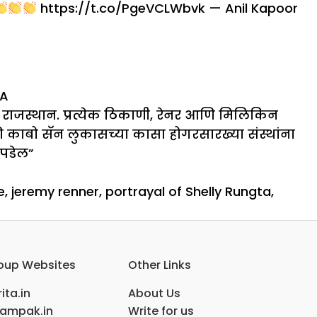
https://t.co/PgeVCLWbvk
— Anil Kapoor
GA
राजस्थान. प्रत्येक ठिकाणी, रेनर आणि मिलिकिन
णि काबो सॅन लुकासच्या कासा होगरसारख्या संस्थांना
 पडेल”
e
,
jeremy renner
,
portrayal of Shelly Rungta
,
oup Websites
Other Links
ita.in
About Us
ampak.in
Write for us