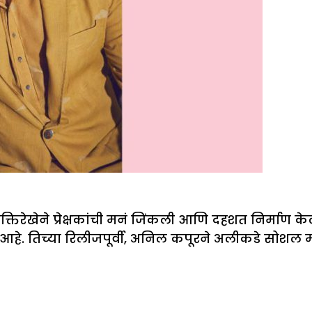
तिरेखेने प्रेक्षकांची मनं जिंकली आणि दहशत निर्माण के
 आहे. तिच्या रिलीजपूर्वी, अनिल कपूरने अलीकडे सोशल म