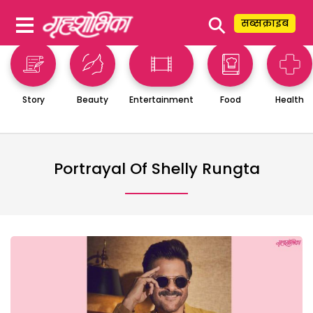
⚲
सब्सक्राइब
Story
Beauty
Entertainment
Food
Health
Portrayal Of Shelly Rungta