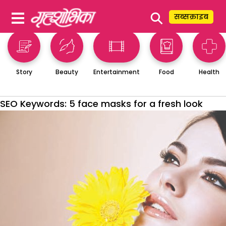
⚲
सब्सक्राइब
Story
Beauty
Entertainment
Food
Health
SEO Keywords:
5 face masks for a fresh look