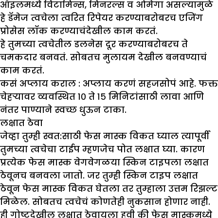
ऑइलमध्ये विटामिन्स, मिनरल्स व ओमेगा असल्यामुळे
हे डॅमेज त्वचेला त्वरित रिपेयर करण्याबरोबरच एजिंग
प्रोसेस लॉक करण्याचंदेखील काम करतं.
हे तुमच्या त्वचेतील डलनेस दूर करण्याबरोबरच ते
चमकदार बनवतं. सोबतच मुलायम देखील बनवण्याचं
काम करतं.
कसं अप्लाय कराल :
अप्लाय करणं सहजसोपं आहे. फक्त
चेहऱ्यावर व्यवस्थित १० ते १५ मिनिटांसाठी लावा आणि
नंतर पाण्याने स्वच्छ धुऊन टाका.
लक्षात ठेवा
जेव्हा तुम्ही स्वत:साठी फेस मास्क विकत घ्याल त्यापूर्वी
तुमच्या त्वचेचा टाईप म्हणजेच पोत लक्षात घ्या. कारण
प्रत्येक फेस मास्क वेगवेगळया स्किन टाइपला लक्षात
ठेवूनच बनवला जातो. जर तुम्ही स्किन टाइप लक्षात
ठेवून फेस मास्क विकत घेतला तर तुम्हाला उत्तम रिझल्ट
मिळेल. सोबतच त्वचेचं कोणतेही नुकसान होणार नाही.
ही गोष्टदेखील लक्षात ठेवायला हवी की फेस मास्कमध्ये