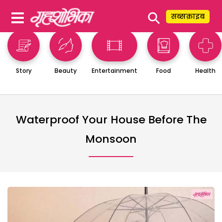
⚲
सब्सक्राइब
Story
Beauty
Entertainment
Food
Health
Waterproof Your House Before The
Monsoon