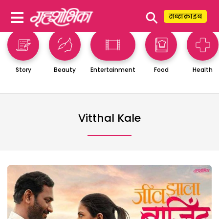
⚲
सब्सक्राइब
Story
Beauty
Entertainment
Food
Health
Vitthal Kale