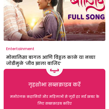
Entertainment
मोनालिसा बागल आणि विठ्ठल काळे या नव्या
जोडीमुळे ‘जीव झाला बाजिंद’
गृहशोभा सब्सक्राइब करें
मनोरंजक कहानियों और महिलाओं से जुड़ी हर नई खबर के
लिए सब्सक्राइब करिए