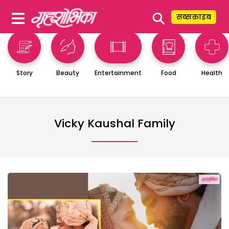
⚲
सब्सक्राइब
Story
Beauty
Entertainment
Food
Health
Vicky Kaushal Family