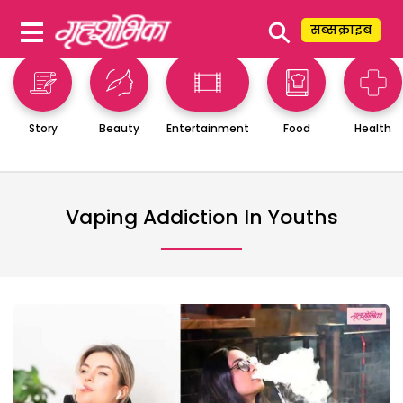
⚲
सब्सक्राइब
Story
Beauty
Entertainment
Food
Health
Vaping Addiction In Youths