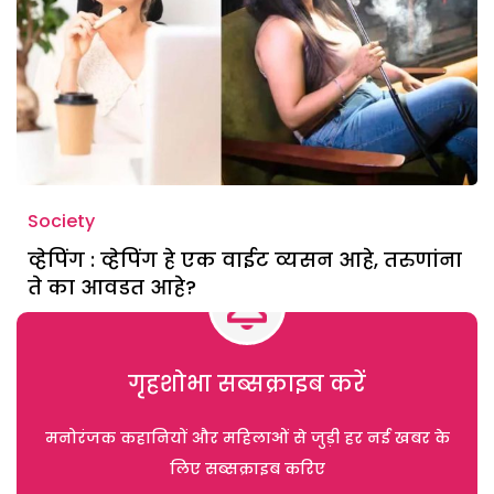
Society
व्हेपिंग : व्हेपिंग हे एक वाईट व्यसन आहे, तरुणांना
ते का आवडत आहे?
गृहशोभा सब्सक्राइब करें
मनोरंजक कहानियों और महिलाओं से जुड़ी हर नई खबर के
लिए सब्सक्राइब करिए