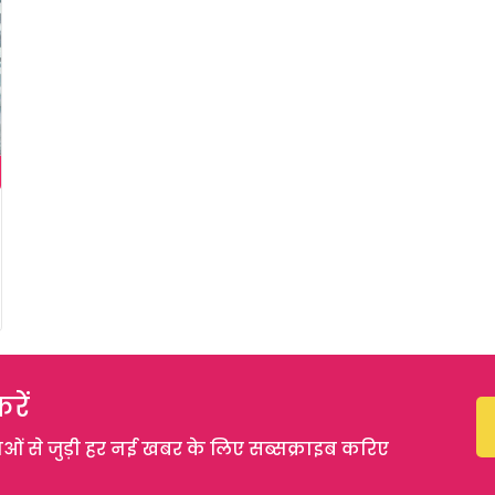
रें
 से जुड़ी हर नई खबर के लिए सब्सक्राइब करिए