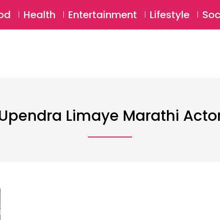
SU
od
Health
Entertainment
Lifestyle
Soc
Upendra Limaye Marathi Acto