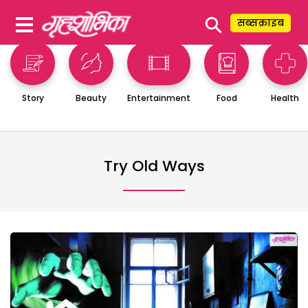
⚲
सब्सक्राइब
Story
Beauty
Entertainment
Food
Health
Try Old Ways