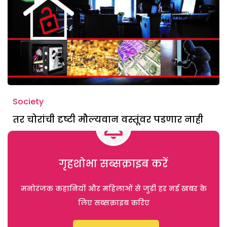
Society
तर चोरांची दृष्टी मौल्यवान वस्तूंवर पडणार नाही
गृहशोभा सब्सक्राइब करें
मनोरंजक कहानियों और महिलाओं से जुड़ी हर नई खबर के
लिए सब्सक्राइब करिए