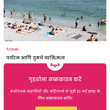
Travel
पर्यटन आणि तुमचे व्यक्तिमत्व
गृहशोभा सब्सक्राइब करें
मनोरंजक कहानियों और महिलाओं से जुड़ी हर नई खबर के
लिए सब्सक्राइब करिए