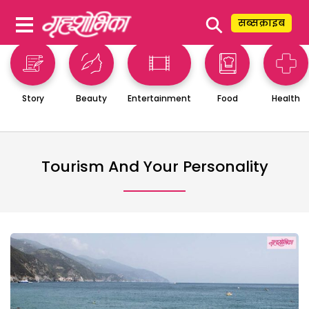
⚲
सब्सक्राइब
Story
Beauty
Entertainment
Food
Health
Tourism And Your Personality