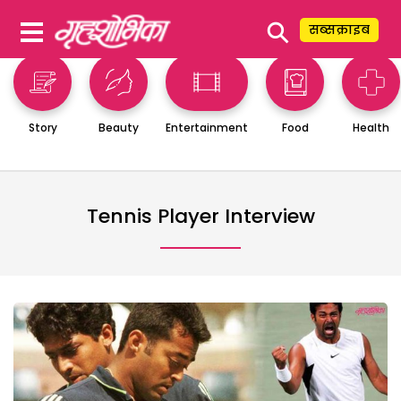
⚲
सब्सक्राइब
Story
Beauty
Entertainment
Food
Health
Tennis Player Interview