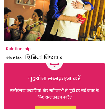
Relationship
सरप्राइज व्हिझिटचे शिष्टाचार
गृहशोभा सब्सक्राइब करें
मनोरंजक कहानियों और महिलाओं से जुड़ी हर नई खबर के
लिए सब्सक्राइब करिए