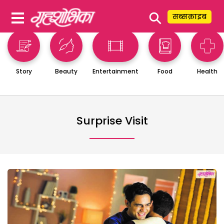
⚲
सब्सक्राइब
Story
Beauty
Entertainment
Food
Health
Surprise Visit