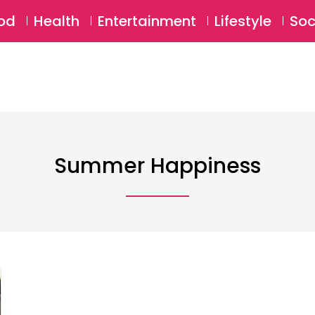
SU
od
Health
Entertainment
Lifestyle
Soc
Summer Happiness