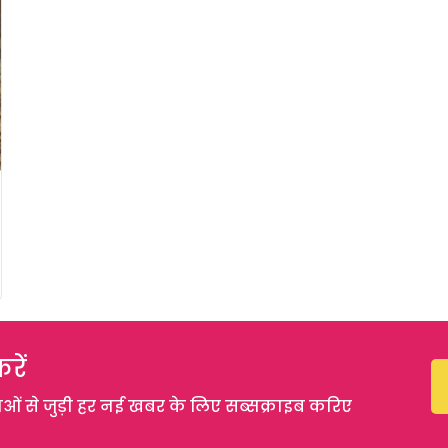
रें
 से जुड़ी हर नई खबर के लिए सब्सक्राइब करिए