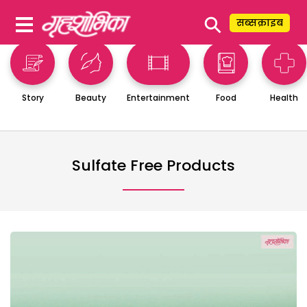
⚲
सब्सक्राइब
Story
Beauty
Entertainment
Food
Health
Sulfate Free Products