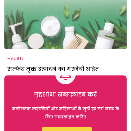
Health
सल्फेट मुक्त उत्पादनं का गरजेची आहेत
गृहशोभा सब्सक्राइब करें
मनोरंजक कहानियों और महिलाओं से जुड़ी हर नई खबर के
लिए सब्सक्राइब करिए