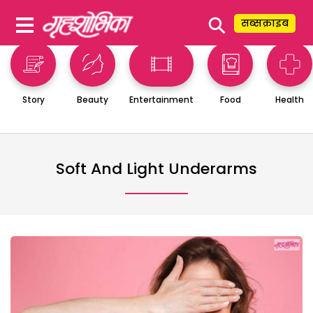
⚲
सब्सक्राइब
Story
Beauty
Entertainment
Food
Health
Soft And Light Underarms