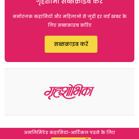
गृहशोभा सब्सक्राइब करें
मनोरंजक कहानियों और महिलाओं से जुड़ी हर नई खबर के
लिए सब्सक्राइब करिए
सब्सक्राइब करें
अनलिमिटेड कहानियां-आर्टिकल पढ़ने के लिए