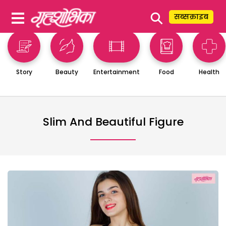
⚲
सब्सक्राइब
Story
Beauty
Entertainment
Food
Health
Slim And Beautiful Figure