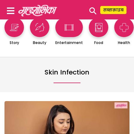
⚲
सब्सक्राइब
Story
Beauty
Entertainment
Food
Health
Skin Infection