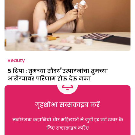
Beauty
5 टिपा : तुमच्या सौंदर्य उत्पादनांचा तुमच्या
आरोग्यावर परिणाम होऊ देऊ नका
गृहशोभा सब्सक्राइब करें
मनोरंजक कहानियों और महिलाओं से जुड़ी हर नई खबर के
लिए सब्सक्राइब करिए