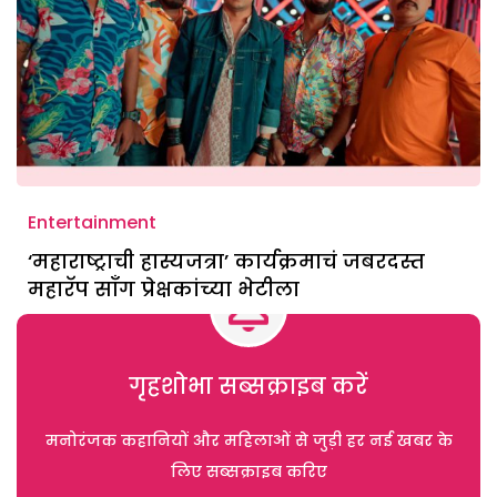
Entertainment
‘महाराष्ट्राची हास्यजत्रा’ कार्यक्रमाचं जबरदस्त
महारॅप सॉंग प्रेक्षकांच्या भेटीला
गृहशोभा सब्सक्राइब करें
मनोरंजक कहानियों और महिलाओं से जुड़ी हर नई खबर के
लिए सब्सक्राइब करिए