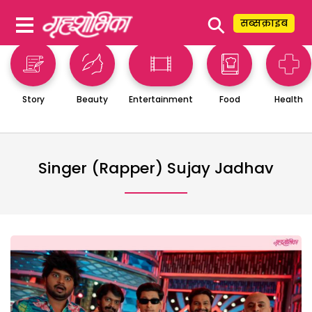
⚲
सब्सक्राइब
Story
Beauty
Entertainment
Food
Health
Singer (rapper) Sujay Jadhav