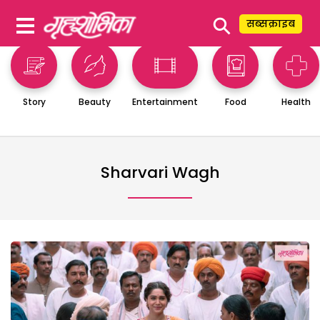
⚲
सब्सक्राइब
Story
Beauty
Entertainment
Food
Health
Sharvari Wagh