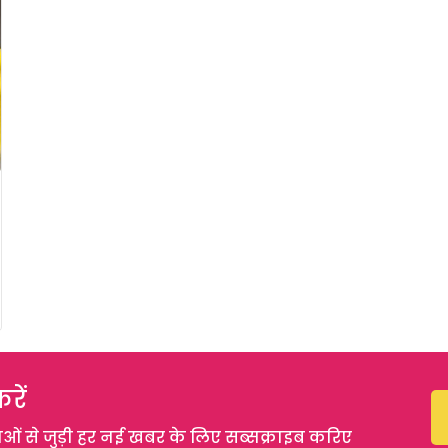
रें
 से जुड़ी हर नई खबर के लिए सब्सक्राइब करिए