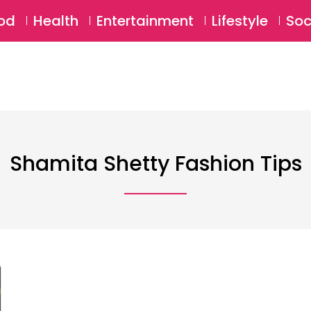
SU
od
Health
Entertainment
Lifestyle
Soc
Shamita Shetty Fashion Tips