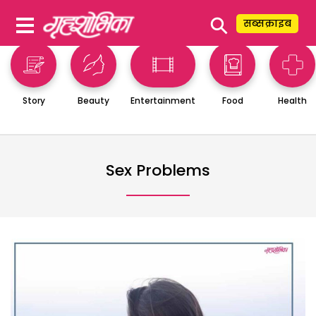
⚲
सब्सक्राइब
Story
Beauty
Entertainment
Food
Health
Sex Problems