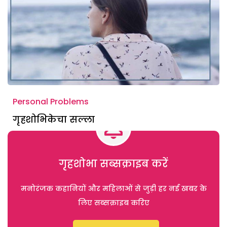
Personal Problems
गृहशोभिकेचा सल्ला
गृहशोभा सब्सक्राइब करें
मनोरंजक कहानियों और महिलाओं से जुड़ी हर नई खबर के
लिए सब्सक्राइब करिए