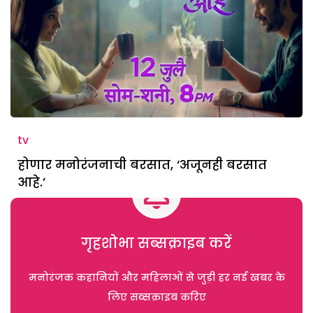
tv
होणार मनोरंजनाची बरसात, ‘अजूनही बरसात
आहे.’
गृहशोभा सब्सक्राइब करें
मनोरंजक कहानियों और महिलाओं से जुड़ी हर नई खबर के
लिए सब्सक्राइब करिए