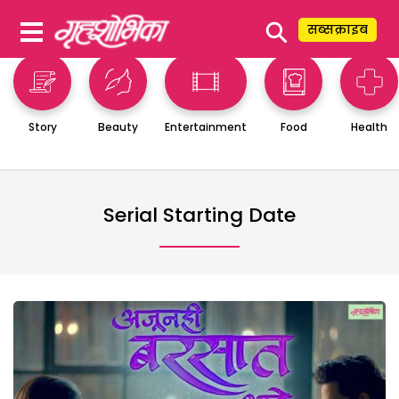
⚲
सब्सक्राइब
Story
Beauty
Entertainment
Food
Health
Serial Starting Date