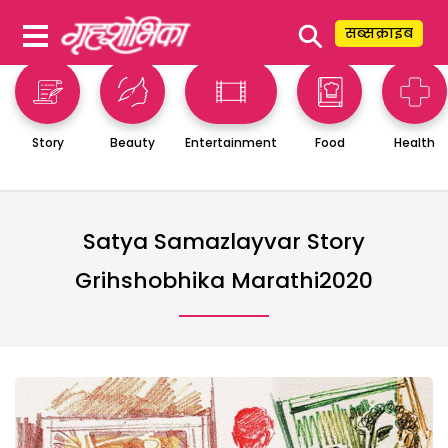
⚲
सब्सक्राइब
Story
Beauty
Entertainment
Food
Health
Satya Samazlayvar Story
Grihshobhika Marathi2020