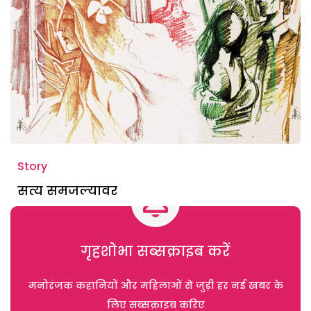
Story
सत्य समजल्यावर
गृहशोभा सब्सक्राइब करें
मनोरंजक कहानियों और महिलाओं से जुड़ी हर नई खबर के
लिए सब्सक्राइब करिए