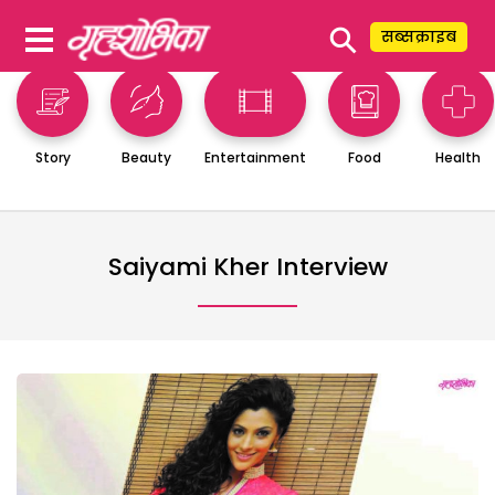
⚲
सब्सक्राइब
Story
Beauty
Entertainment
Food
Health
Saiyami Kher Interview