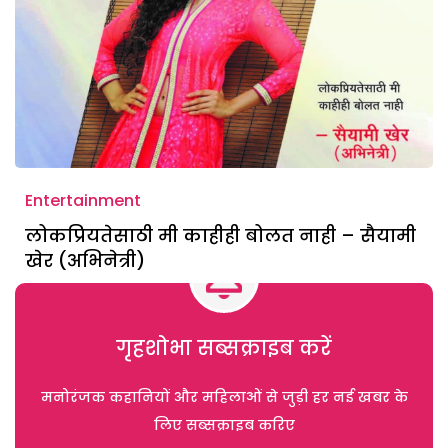
Entertainment
लोकप्रियतेसाठी मी काहीही बोलत नाही – सैयामी
खेर (अभिनेत्री)
गृहशोभा सब्सक्राइब करें
मनोरंजक कहानियों और महिलाओं से जुड़ी हर नई खबर के
लिए सब्सक्राइब करिए