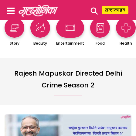
⚲
सब्सक्राइब
Story
Beauty
Entertainment
Food
Health
Rajesh Mapuskar Directed Delhi
Crime Season 2