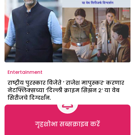
Entertainment
राष्ट्रीय पुरस्कार विजेते ‘ राजेश मापुस्कर’ करणार
नेटफ्लिक्सच्या ‘दिल्ली क्राइम सिझन २’ या वेब
सिरीजचे दिग्दर्शन.
गृहशोभा सब्सक्राइब करें