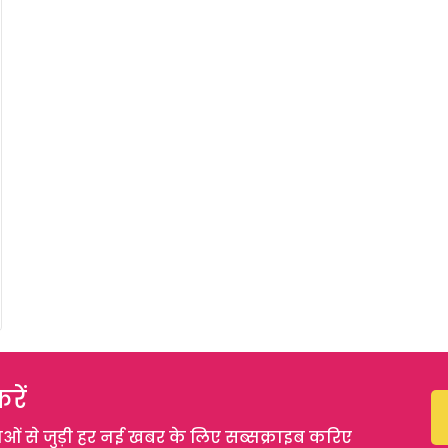
रें
 से जुड़ी हर नई खबर के लिए सब्सक्राइब करिए