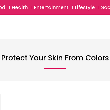
SU
od
Health
Entertainment
Lifestyle
Soc
Protect Your Skin From Colors