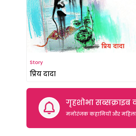
Story
प्रिय दादा
गृहशोभा सब्सक्राइब क
मनोरंजक कहानियों और महिलाओं