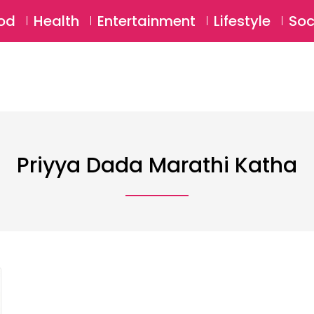
SU
od
Health
Entertainment
Lifestyle
Soc
Priyya Dada Marathi Katha