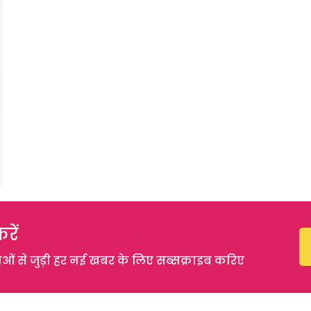
रें
 से जुड़ी हर नई खबर के लिए सब्सक्राइब करिए