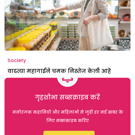
Society
वाढत्या महागाईने चमक निस्तेज केली आहे
गृहशोभा सब्सक्राइब करें
मनोरंजक कहानियों और महिलाओं से जुड़ी हर नई खबर के
लिए सब्सक्राइब करिए