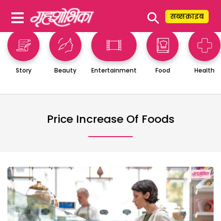
⚲
सब्सक्राइब
Story
Beauty
Entertainment
Food
Health
Price Increase Of Foods