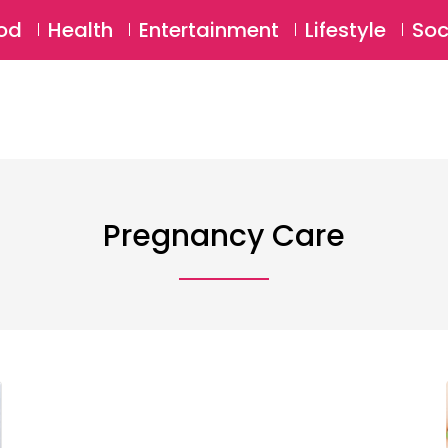
SU
od
Health
Entertainment
Lifestyle
Soc
Pregnancy Care