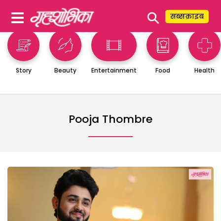
⚲
सब्सक्राइब
Story
Beauty
Entertainment
Food
Health
Pooja Thombre