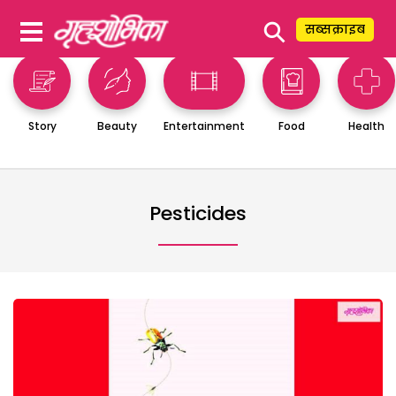
⚲
सब्सक्राइब
Story
Beauty
Entertainment
Food
Health
Pesticides