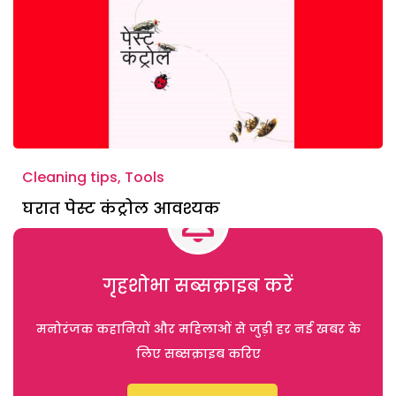
Cleaning tips, Tools
घरात पेस्ट कंट्रोल आवश्यक
गृहशोभा सब्सक्राइब करें
मनोरंजक कहानियों और महिलाओं से जुड़ी हर नई खबर के
लिए सब्सक्राइब करिए