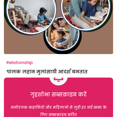
Relationship
पालक लहान मुलांसाठी आदर्श बनतात
गृहशोभा सब्सक्राइब करें
मनोरंजक कहानियों और महिलाओं से जुड़ी हर नई खबर के
लिए सब्सक्राइब करिए