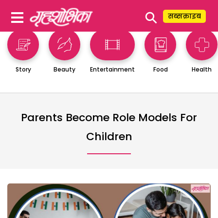
⚲
सब्सक्राइब
Story
Beauty
Entertainment
Food
Health
Parents Become Role Models For
Children