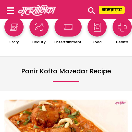
⚲
सब्सक्राइब
Story
Beauty
Entertainment
Food
Health
Panir Kofta Mazedar Recipe