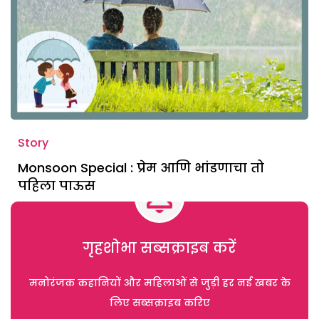
Story
Monsoon Special : प्रेम आणि भांडणाचा तो
पहिला पाऊस
गृहशोभा सब्सक्राइब करें
मनोरंजक कहानियों और महिलाओं से जुड़ी हर नई खबर के
लिए सब्सक्राइब करिए