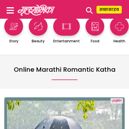
⚲
सब्सक्राइब
Story
Beauty
Entertainment
Food
Health
Online Marathi Romantic Katha