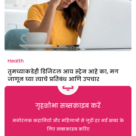
Health
तुमच्याकडेही डिजिटल आय स्ट्रेन आहे का, मग
जाणून घ्या त्याचे प्रतिबंध आणि उपचार
गृहशोभा सब्सक्राइब करें
मनोरंजक कहानियों और महिलाओं से जुड़ी हर नई खबर के
लिए सब्सक्राइब करिए