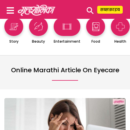
⚲
सब्सक्राइब
Story
Beauty
Entertainment
Food
Health
Online Marathi Article On Eyecare