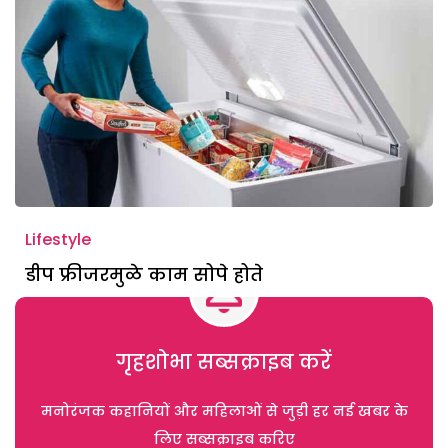
Lifestyle
डीप फ्रीजरमुळे काम सोपे होते
गृहशोभा सब्सक्राइब करें
मनोरंजक कहानियों और महिलाओं से जुड़ी हर नई खबर के
लिए सब्सक्राइब करिए