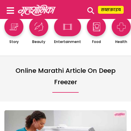
⚲
सब्सक्राइब
Story
Beauty
Entertainment
Food
Health
Online Marathi Article On Deep
Freezer