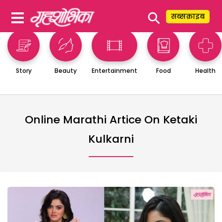
⚲
सब्सक्राइब
Story
Beauty
Entertainment
Food
Health
Online Marathi Artice On Ketaki
Kulkarni