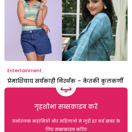
Entertainment
प्रेमाशिवाय सर्वकाही निरर्थक – केतकी कुलकर्णी
गृहशोभा सब्सक्राइब करें
मनोरंजक कहानियों और महिलाओं से जुड़ी हर नई खबर के
लिए सब्सक्राइब करिए