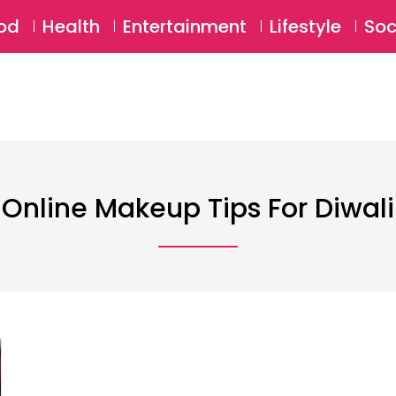
SU
od
Health
Entertainment
Lifestyle
Soc
Online Makeup Tips For Diwali