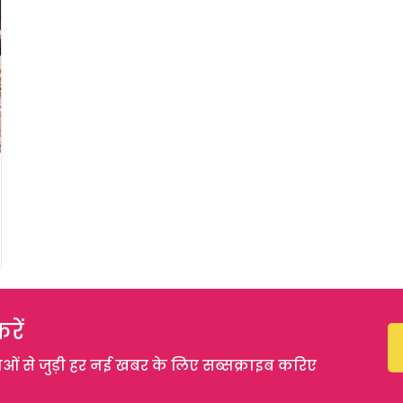
रें
 से जुड़ी हर नई खबर के लिए सब्सक्राइब करिए