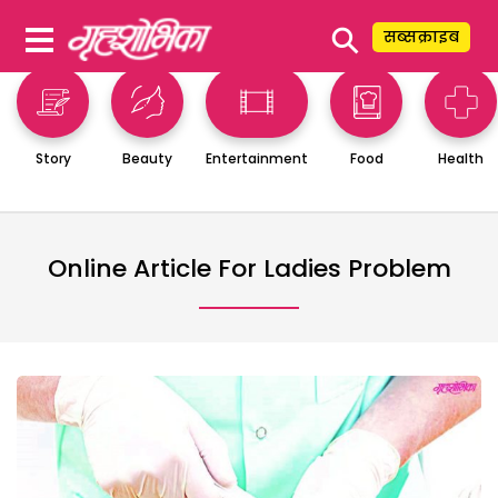
⚲
सब्सक्राइब
Story
Beauty
Entertainment
Food
Health
Online Article For Ladies Problem