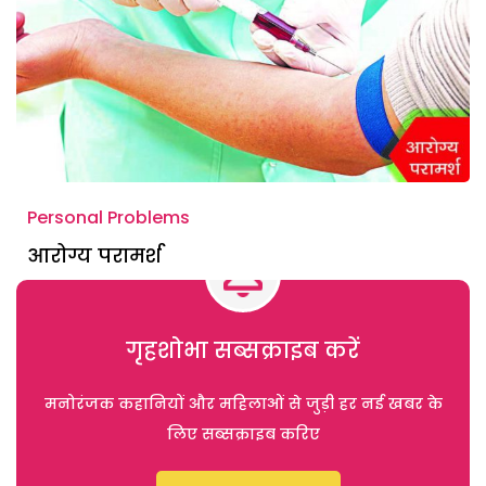
Personal Problems
आरोग्य परामर्श
गृहशोभा सब्सक्राइब करें
मनोरंजक कहानियों और महिलाओं से जुड़ी हर नई खबर के
लिए सब्सक्राइब करिए