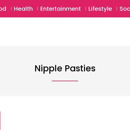
SU
od
Health
Entertainment
Lifestyle
Soc
Nipple Pasties