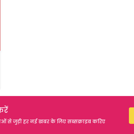
रें
 से जुड़ी हर नई खबर के लिए सब्सक्राइब करिए