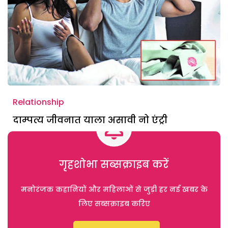
Relationship
दाम्पत्य जीवनात याला असावी नो एंट्री
गृहशोभा सब्सक्राइब करें
मनोरंजक कहानियों और महिलाओं से जुड़ी हर नई खबर के
लिए सब्सक्राइब करिए