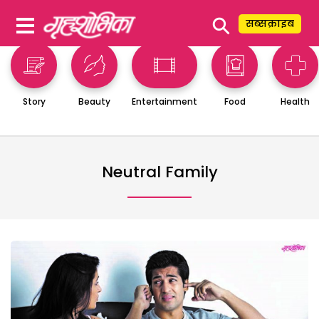
⚲
सब्सक्राइब
Story
Beauty
Entertainment
Food
Health
Neutral Family