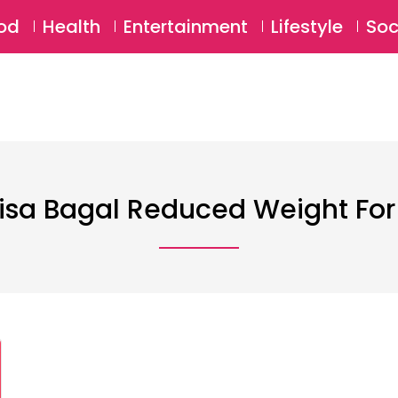
SU
od
Health
Entertainment
Lifestyle
Soc
isa Bagal Reduced Weight For