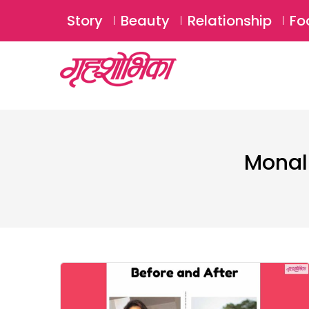
Story
Beauty
Relationship
Fo
Monal