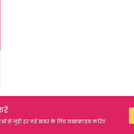
रें
 से जुड़ी हर नई खबर के लिए सब्सक्राइब करिए