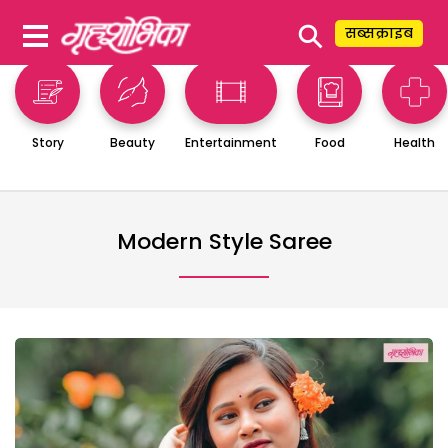
⚲
सब्सक्राइब
Story
Beauty
Entertainment
Food
Health
Modern Style Saree