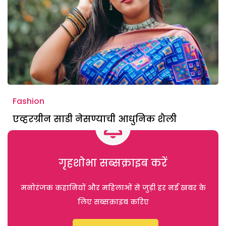
Fashion
एव्हरग्रीन साडी नेसण्याची आधुनिक शैली
गृहशोभा सब्सक्राइब करें
मनोरंजक कहानियों और महिलाओं से जुड़ी हर नई खबर के
लिए सब्सक्राइब करिए